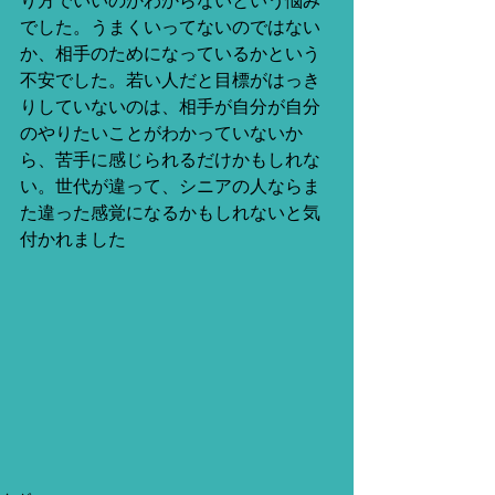
り方でいいのかわからないという悩み
でした。うまくいってないのではない
か、相手のためになっているかという
不安でした。若い人だと目標がはっき
りしていないのは、相手が自分が自分
のやりたいことがわかっていないか
ら、苦手に感じられるだけかもしれな
い。世代が違って、シニアの人ならま
た違った感覚になるかもしれないと気
付かれました