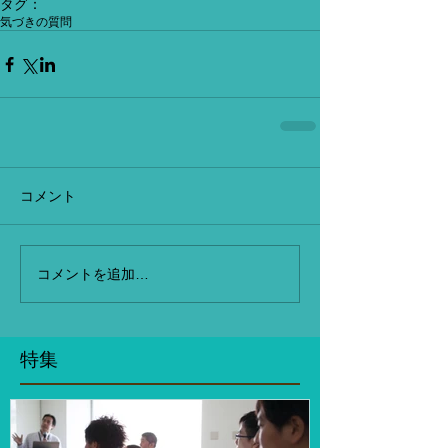
タグ：
気づきの質問
コメント
コメントを追加…
特集