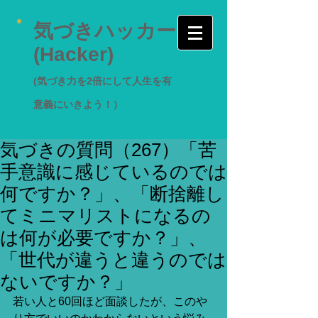
気づきハッカー
(Hacker)
(気づき力を2倍にして人生を有
意義にいきよう！）
気づきの質問（267）「苦
手意識に感じているのでは
何ですか？」、「断捨離し
てミニマリストになるの
は何が必要ですか？」、
「世代が違うと違うのでは
ないですか？」
若い人と60回ほど面談したが、このや