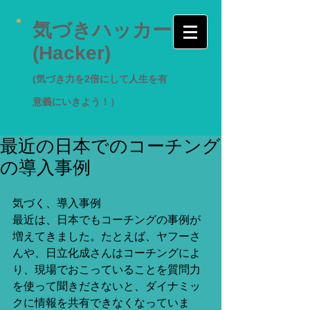
気づきハッカー
(Hacker)
(気づき力を2倍にして人生を有
意義にいきよう！）
最近の日本でのコーチング
の導入事例
気づく、導入事例 
最近は、日本でもコーチングの事例が
増えてきました。たとえば、ヤフーさ
んや、日立化成さんはコーチングによ
り、現場でおこっていることを質問力
を使って聞きださないと、ダイナミッ
クに情報を共有できなくなっていま