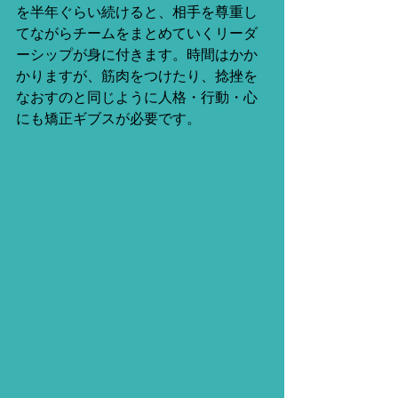
を半年ぐらい続けると、相手を尊重し
てながらチームをまとめていくリーダ
ーシップが身に付きます。時間はかか
かりますが、筋肉をつけたり、捻挫を
なおすのと同じように人格・行動・心
にも矯正ギブスが必要です。 