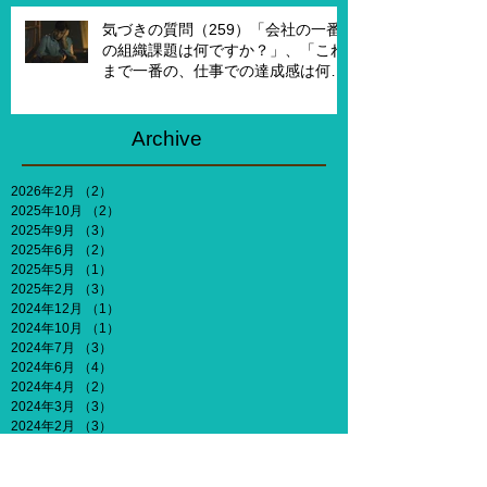
気づきの質問（259）「会社の一番
の組織課題は何ですか？」、「これ
まで一番の、仕事での達成感は何で
すか？」、「能力やキャリア、社会
との関わりなどを考えないとした
ら、何がしたいですか？」
Archive
2026年2月
（2）
2件の記事
2025年10月
（2）
2件の記事
2025年9月
（3）
3件の記事
2025年6月
（2）
2件の記事
2025年5月
（1）
1件の記事
2025年2月
（3）
3件の記事
2024年12月
（1）
1件の記事
2024年10月
（1）
1件の記事
2024年7月
（3）
3件の記事
2024年6月
（4）
4件の記事
2024年4月
（2）
2件の記事
2024年3月
（3）
3件の記事
2024年2月
（3）
3件の記事
2023年12月
（3）
3件の記事
2023年11月
（2）
2件の記事
2023年10月
（2）
2件の記事