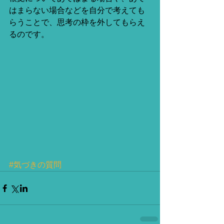
はまらない場合などを自分で考えても
らうことで、思考の枠を外してもらえ
るのです。 
#気づきの質問