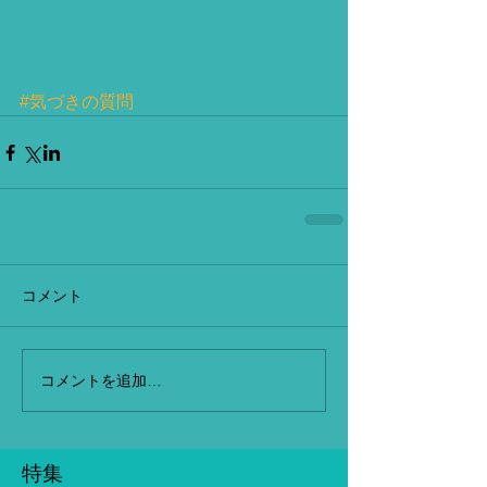
#気づきの質問
コメント
コメントを追加…
特集