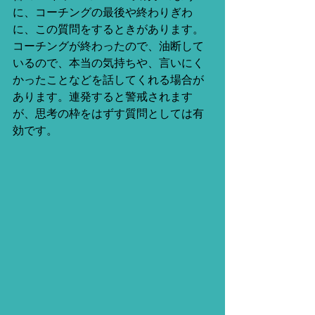
に、コーチングの最後や終わりぎわ
に、この質問をするときがあります。
コーチングが終わったので、油断して
いるので、本当の気持ちや、言いにく
かったことなどを話してくれる場合が
あります。連発すると警戒されます
が、思考の枠をはずす質問としては有
効です。 