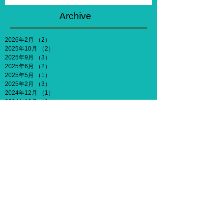
との関わりなどを考えないとした
ら、何がしたいですか？」
Archive
2026年2月
（2）
2件の記事
2025年10月
（2）
2件の記事
2025年9月
（3）
3件の記事
2025年6月
（2）
2件の記事
2025年5月
（1）
1件の記事
2025年2月
（3）
3件の記事
2024年12月
（1）
1件の記事
2024年10月
（1）
1件の記事
2024年7月
（3）
3件の記事
2024年6月
（4）
4件の記事
2024年4月
（2）
2件の記事
2024年3月
（3）
3件の記事
2024年2月
（3）
3件の記事
2023年12月
（3）
3件の記事
2023年11月
（2）
2件の記事
2023年10月
（2）
2件の記事
2023年9月
（3）
3件の記事
2023年8月
（3）
3件の記事
2023年7月
（2）
2件の記事
2023年6月
（1）
1件の記事
2023年5月
（1）
1件の記事