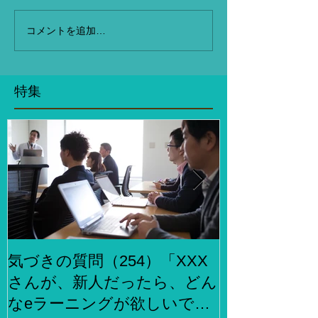
コメントを追加…
特集
気づきの質問（254）「XXX
気づきの質問
さんが、新人だったら、どん
らでもお金
なeラーニングが欲しいです
何をしますか