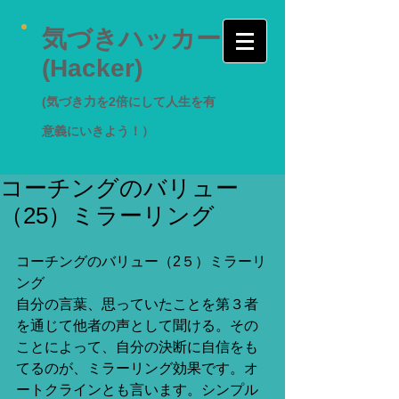
気づきハッカー
(Hacker)
(気づき力を2倍にして人生を有
意義にいきよう！）
コーチングのバリュー
（25）ミラーリング
コーチングのバリュー（2５）ミラーリ
ング 
自分の言葉、思っていたことを第３者
を通じて他者の声として聞ける。その
ことによって、自分の決断に自信をも
てるのが、ミラーリング効果です。オ
ートクラインとも言います。シンプル