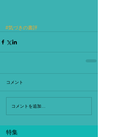
#気づきの書評
コメント
コメントを追加…
特集