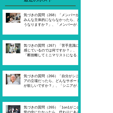
た時はどんな
気づきの質問（268）「メンバーが
みんな主体的にならなかったら、ど
うなりますか？」、「メンバーが主
体的になったらチームでどんなこと
を実現したいですか？」、「XXさん
がメンバーだったら、どんなサポー
トを受ければ、主体的になります
気づきの質問（267）「苦手意識に
か？」
感じているのでは何ですか？」、
「断捨離してミニマリストになるの
は何が必要ですか？」、「世代が違
うと違うのではないですか？」
気づきの質問（266）「自分がシニ
アの立場だったら、どんなサポート
が欲しいですか？」、「シニアが喜
んで、チャレンジするための馬鹿げ
たアイデアはありますか？」
気づきの質問（265）「1on1がこの
世の中になかったら、代わりにある