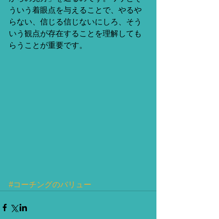
ういう着眼点を与えることで、やるや
らない、信じる信じないにしろ、そう
いう観点が存在することを理解しても
らうことが重要です。 
#コーチングのバリュー