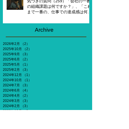
気づきの質問（259）「会社の一番
の組織課題は何ですか？」、「これ
まで一番の、仕事での達成感は何で
すか？」、「能力やキャリア、社会
との関わりなどを考えないとした
ら、何がしたいですか？」
Archive
2026年2月
（2）
2件の記事
2025年10月
（2）
2件の記事
2025年9月
（3）
3件の記事
2025年6月
（2）
2件の記事
2025年5月
（1）
1件の記事
2025年2月
（3）
3件の記事
2024年12月
（1）
1件の記事
2024年10月
（1）
1件の記事
2024年7月
（3）
3件の記事
2024年6月
（4）
4件の記事
2024年4月
（2）
2件の記事
2024年3月
（3）
3件の記事
2024年2月
（3）
3件の記事
2023年12月
（3）
3件の記事
2023年11月
（2）
2件の記事
2023年10月
（2）
2件の記事
2023年9月
（3）
3件の記事