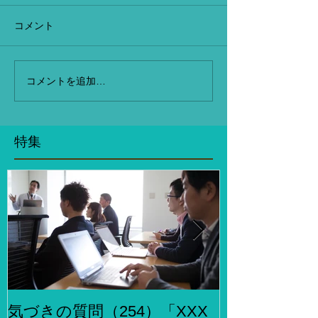
コメント
コメントを追加…
特集
気づきの質問（254）「XXX
気づきの質問