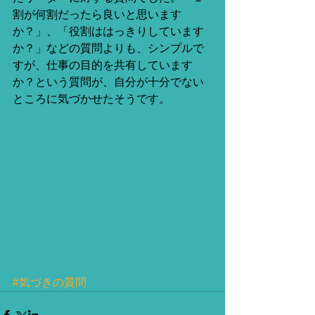
割が何割だったら良いと思います
か？」、「役割ははっきりしています
か？」などの質問よりも、シンプルで
すが、仕事の目的を共有しています
か？という質問が、自分が十分でない
ところに気づかせたそうです。
#気づきの質問