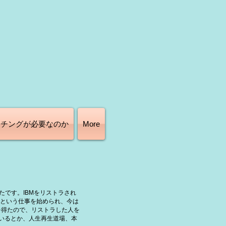
ーチングが必要なのか
More
たです。IBMをリストラされ
という仕事を始められ、今は
を得たので、リストラした人を
いるとか、人生再生道場、本