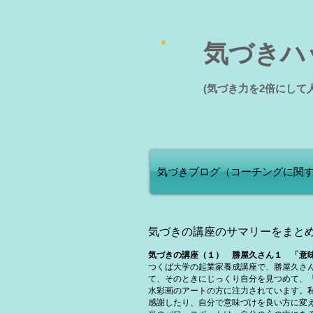
気づきハッ
(気づき力を2倍にし
気づきブログ（コーチングに関
気づきの講座のサマリーをまと
気づきの講座（１） 勝屋久さん１ 「意
つくば大学の起業家養成講座で、勝屋久さん
て、そのときにじっくり自分を見つめて、
水彩画のアートの方に注力されています。
感謝したり、自分で意味づけを良い方に変え