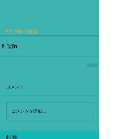
#気づきの講座
コメント
コメントを追加…
特集