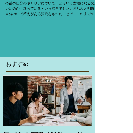
像はなんですか？」
今後の自分のキャリアについて、どういう女性になるのが
いいのか、迷っているという課題でした。きちんと明確に
自分の中で答えがある質問をされたことで、これまでの
色々な仕事経験に照らし合わして、今の仕事は、一刻も早
く辞めたいわけではない。明確な答えは今なくても、これ
からコツコツ探し...
おすすめ