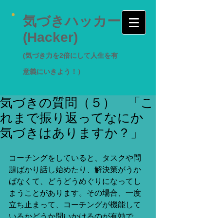
気づきハッカー
(Hacker)
(気づき力を2倍にして人生を有
意義にいきよう！）
気づきの質問（５） 「こ
れまで振り返ってなにか
気づきはありますか？」
コーチングをしていると、タスクや問
題ばかり話し始めたり、解決策がうか
ばなくて、どうどうめぐりになってし
まうことがあります。その場合、一度
立ち止まって、コーチングが機能して
いるかどうか問いかけるのが有効で