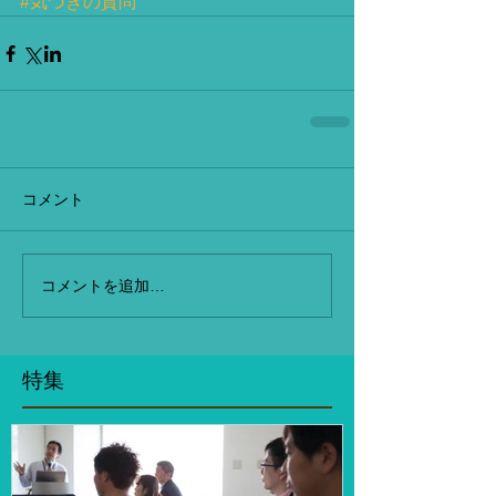
#気づきの質問
コメント
コメントを追加…
特集