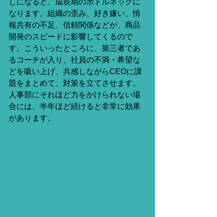
しになると、成長期のボトルネックに
なります。組織の歪み、好き嫌い、情
報共有の不足、信頼関係などが、商品
開発のスピードに影響してくるので
す。こういったところに、第三者であ
るコーチが入り、社員の不満・希望な
どを吸い上げ、共感しながらCEOに課
題をまとめて、対策を立てさせます。
人事部にそれほど力をかけられない場
合には、半年ほど続けると非常に効果
があります。