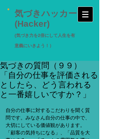
気づきハッカー
(Hacker)
(気づき力を2倍にして人生を有
意義にいきよう！）
気づきの質問（９９）
「自分の仕事を評価される
としたら、どう言われる
と一番嬉しいですか？」
自分の仕事に対するこだわりを聞く質
問です。みなさん自分の仕事の中で、
大切にしている価値観があります。
「顧客の気持ちになる」、「品質を大