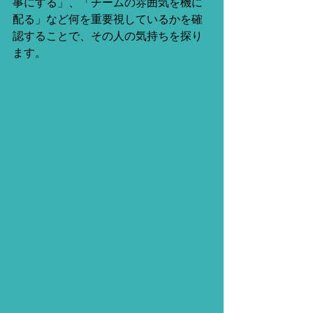
事にする」、「チームの雰囲気を機に
配る」など何を重要視しているかを確
認することで、その人の気持ちを探り
ます。