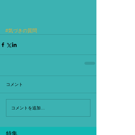
#気づきの質問
コメント
コメントを追加…
特集