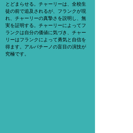
とどまらせる。チャーリーは、全校生
徒の前で追及されるが、フランクが現
れ、チャーリーの真摯さを説明し、無
実を証明する。チャーリーによってフ
ランクは自分の価値に気づき、チャー
リーはフランクによって勇気と自信を
得ます。アルパチーノの盲目の演技が
究極です。 