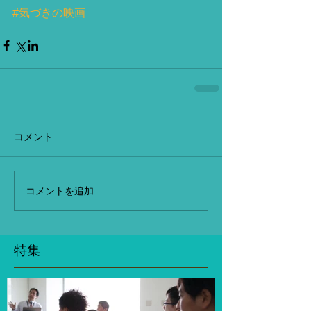
#気づきの映画
コメント
コメントを追加…
特集