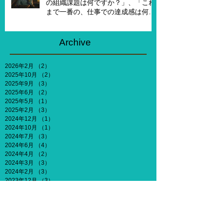
の組織課題は何ですか？」、「これ
まで一番の、仕事での達成感は何で
すか？」、「能力やキャリア、社会
との関わりなどを考えないとした
ら、何がしたいですか？」
Archive
2026年2月
（2）
2件の記事
2025年10月
（2）
2件の記事
2025年9月
（3）
3件の記事
2025年6月
（2）
2件の記事
2025年5月
（1）
1件の記事
2025年2月
（3）
3件の記事
2024年12月
（1）
1件の記事
2024年10月
（1）
1件の記事
2024年7月
（3）
3件の記事
2024年6月
（4）
4件の記事
2024年4月
（2）
2件の記事
2024年3月
（3）
3件の記事
2024年2月
（3）
3件の記事
2023年12月
（3）
3件の記事
2023年11月
（2）
2件の記事
2023年10月
（2）
2件の記事
2023年9月
（3）
3件の記事
2023年8月
（3）
3件の記事