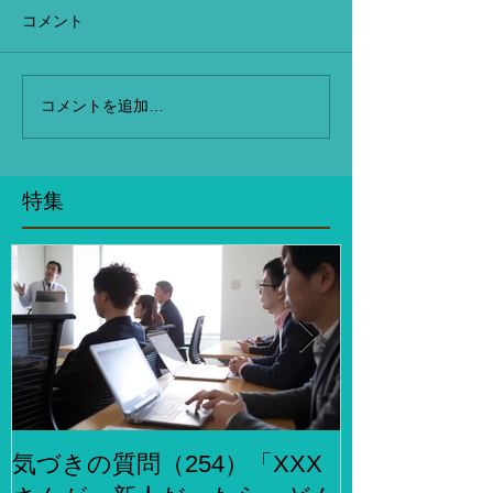
コメント
コメントを追加…
特集
気づきの質問（254）「XXX
気づきの質問