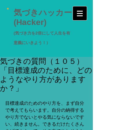
気づきハッカー
(Hacker)
(気づき力を2倍にして人生を有
意義にいきよう！）
気づきの質問（１０５）
「目標達成のために、どの
ようなやり方があります
か？」
目標達成のためのやり方を、まず自分
で考えてもらいます。自分の納得する
やり方でないとやる気にならないです
い、続きません。できるだけたくさん