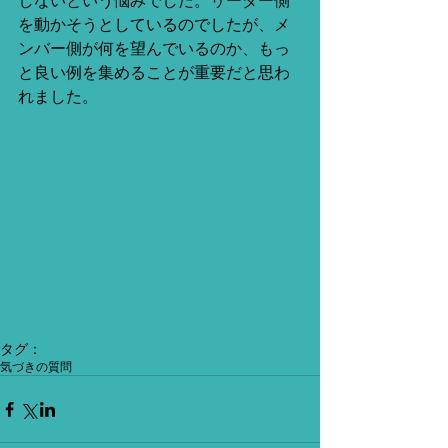
しないという悩みでした。リーダー側
を動かそうとしているのでしたが、メ
ンバー側が何を望んでいるのか、もっ
と良い例を集めることが重要だと思わ
れました。
タグ：
気づきの質問