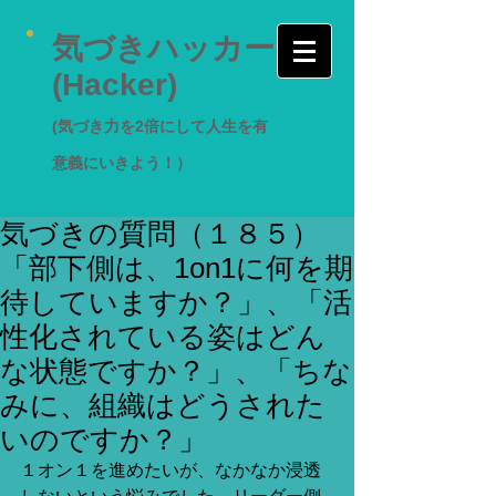
気づきハッカー
(Hacker)
(気づき力を2倍にして人生を有
意義にいきよう！）
気づきの質問（１８５）
「部下側は、1on1に何を期
待していますか？」、「活
性化されている姿はどん
な状態ですか？」、「ちな
みに、組織はどうされた
いのですか？」
１オン１を進めたいが、なかなか浸透